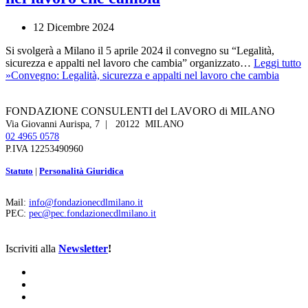
12 Dicembre 2024
Si svolgerà a Milano il 5 aprile 2024 il convegno su “Legalità,
sicurezza e appalti nel lavoro che cambia” organizzato…
Leggi tutto
»
Convegno: Legalità, sicurezza e appalti nel lavoro che cambia
FONDAZIONE CONSULENTI del LAVORO di MILANO
Via Giovanni Aurispa, 7 | 20122 MILANO
02 4965 0578
P.IVA 12253490960
Statuto
|
Personalità Giuridica
Mail:
info@fondazionecdlmilano.it
PEC:
pec@pec.fondazionecdlmilano.it
Iscriviti alla
Newsletter
!