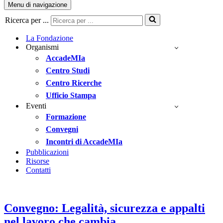
Menu di navigazione
Ricerca per ...
La Fondazione
Organismi
AccadeMIa
Centro Studi
Centro Ricerche
Ufficio Stampa
Eventi
Formazione
Convegni
Incontri di AccadeMIa
Pubblicazioni
Risorse
Contatti
Convegno: Legalità, sicurezza e appalti
nel lavoro che cambia