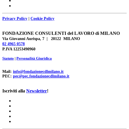
Privacy Policy
|
Cookie Policy
FONDAZIONE CONSULENTI del LAVORO di MILANO
Via Giovanni Aurispa, 7 | 20122 MILANO
02 4965 0578
P.IVA 12253490960
Statuto
|
Personalità Giuridica
Mail:
info@fondazionecdlmilano.it
PEC:
pec@pec.fondazionecdlmilano.it
Iscriviti alla
Newsletter
!