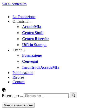
Vai al contenuto
La Fondazione
Organismi
AccadeMIa
Centro Studi
Centro Ricerche
Ufficio Stampa
Eventi
Formazione
Convegni
Incontri di AccadeMIa
Pubblicazioni
Risorse
Contatti
Ricerca per ...
Menu di navigazione